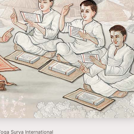
oga Surya International