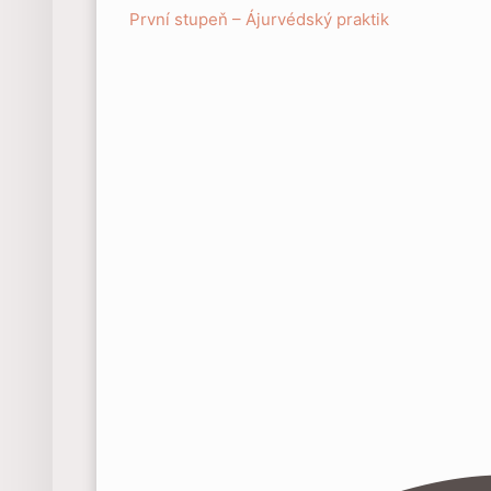
První stupeň – Ájurvédský praktik