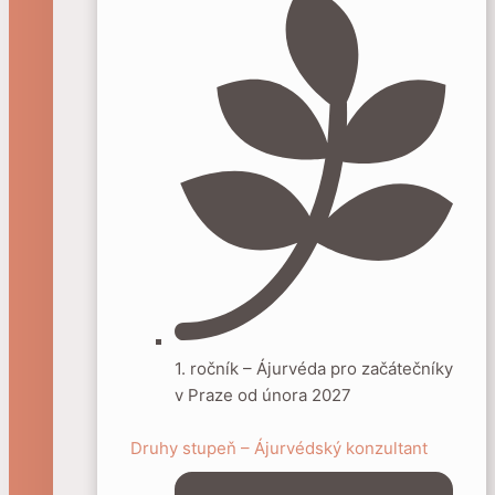
1. ročník – Ájurvéda pro začátečníky
v Praze od února 2027
Druhy stupeň – Ájurvédský konzultant