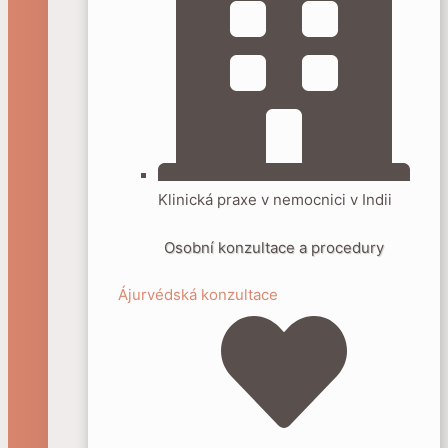
Klinická praxe v nemocnici v Indii
Osobní konzultace a procedury
Ájurvédská konzultace