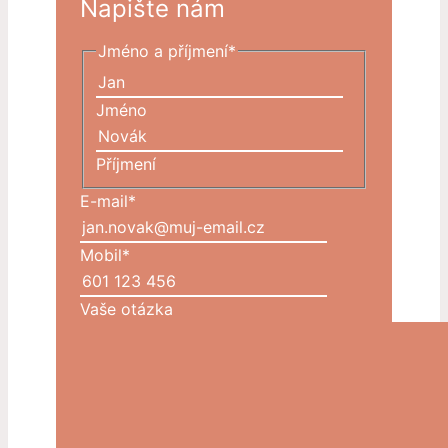
Napište nám
Jméno a příjmení
*
Jméno
Příjmení
E-mail
*
Mobil
*
Vaše otázka