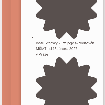
Instruktorský kurz jógy akreditován
MŠMT od 13. února 2027
v Praze