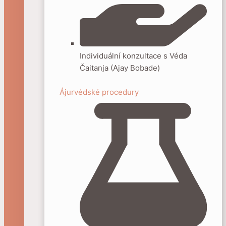
Individuální konzultace s Véda
Čaitanja (Ajay Bobade)
Ájurvédské procedury