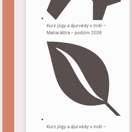
Kurz jógy a ájurvédy v Indii –
Maharáštra – podzim 2026
Kurz jógy a ájurvédy v Indii –