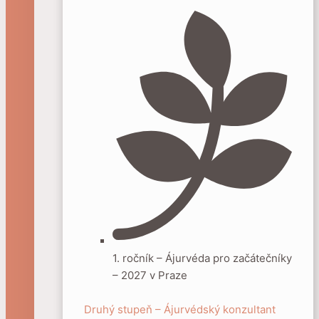
1. ročník – Ájurvéda pro začátečníky
– 2027 v Praze
Druhý stupeň – Ájurvédský konzultant