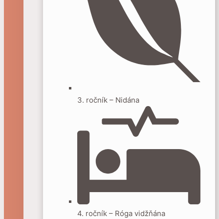
3. ročník – Nidána
4. ročník – Róga vidžňána