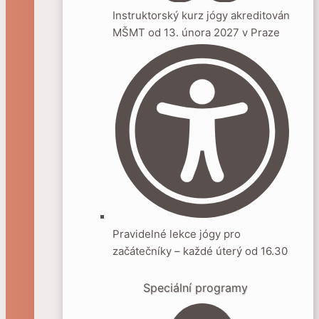
Instruktorský kurz jógy akreditován
MŠMT od 13. února 2027 v Praze
Pravidelné lekce jógy pro
začátečníky – každé úterý od 16.30
Speciální programy