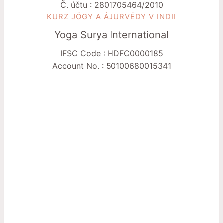
Č. účtu : 2801705464/2010
KURZ JÓGY A ÁJURVÉDY V INDII
Yoga Surya International
IFSC Code : HDFC0000185
Account No. : 50100680015341