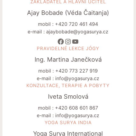
ZAKLADATEL A HLAVNÍ UČITEL
Ajay Bobade (Véda Čaitanja)
mobil : +420 720 461 494
e-mail : ajaybobade@yogasurya.cz
Facebook
Instagram
YouTube
PRAVIDELNÉ LEKCE JÓGY
Ing. Martina Janečková
mobil : +420 773 227 919
e-mail : info@yogasurya.cz
KONZULTACE, TERAPIE A POBYTY
Iveta Smolová
mobil : +420 608 601 867
e-mail : info@yogasurya.cz
YOGA SURYA INDIA
Yoga Surya International