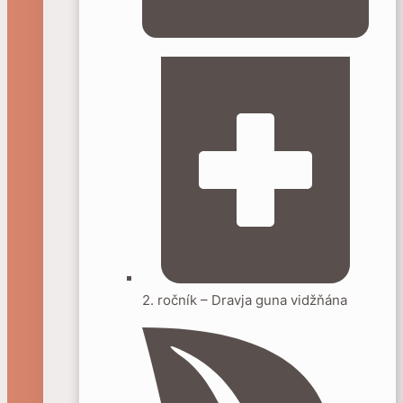
2. ročník – Dravja guna vidžňána