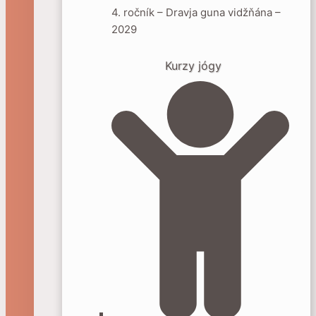
4. ročník – Dravja guna vidžňána –
2029
Kurzy jógy