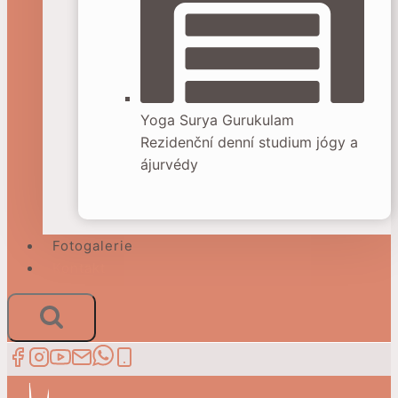
Yoga Surya Gurukulam
Rezidenční denní studium jógy a
ájurvédy
Fotogalerie
Kontakt