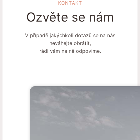
KONTAKT
Ozvěte se nám
V případě jakýchkoli dotazů se na nás
neváhejte obrátit,
rádi vám na ně odpovíme.