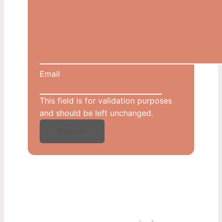
Email
This field is for validation purposes
and should be left unchanged.