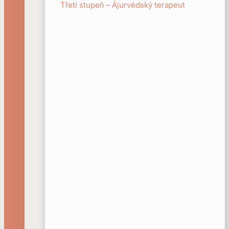
Třetí stupeň – Ájurvédský terapeut