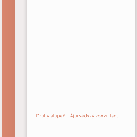
Druhy stupeň – Ájurvédský konzultant