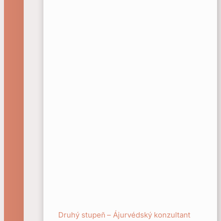
Druhý stupeň – Ájurvédský konzultant