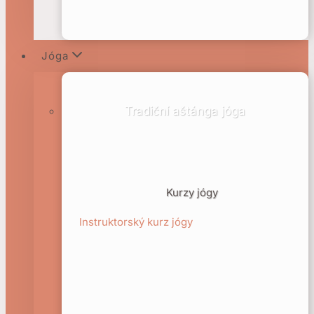
Jóga
Tradiční aštánga jóga
Kurzy jógy
Instruktorský kurz jógy