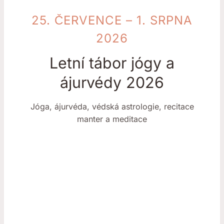
25. ČERVENCE – 1. SRPNA
2026
Letní tábor jógy a
ájurvédy 2026
Jóga, ájurvéda, védská astrologie, recitace
manter a meditace