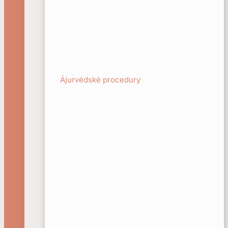
Ájurvédské procedury