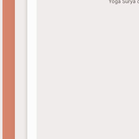
Yoga Surya 