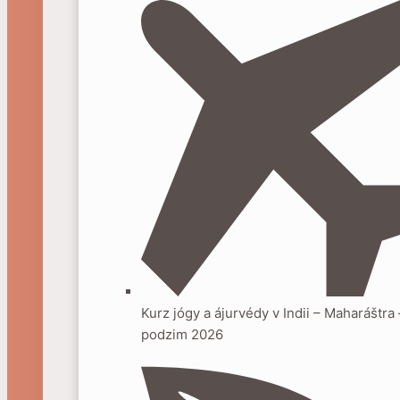
Kurz jógy a ájurvédy v Indii – Maharáštra 
podzim 2026