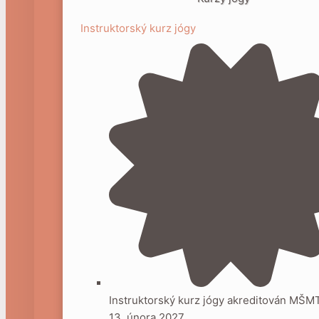
Instruktorský kurz jógy
Instruktorský kurz jógy akreditován MŠM
13. února 2027