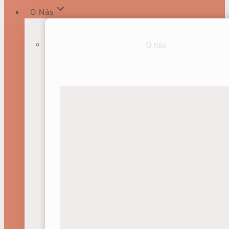
O Nás
O nás