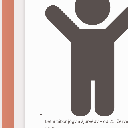
Letní tábor jógy a ájurvédy – od 25. červ