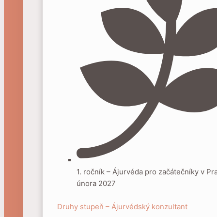
1. ročník – Ájurvéda pro začátečníky v Pr
února 2027
Druhy stupeň – Ájurvédský konzultant