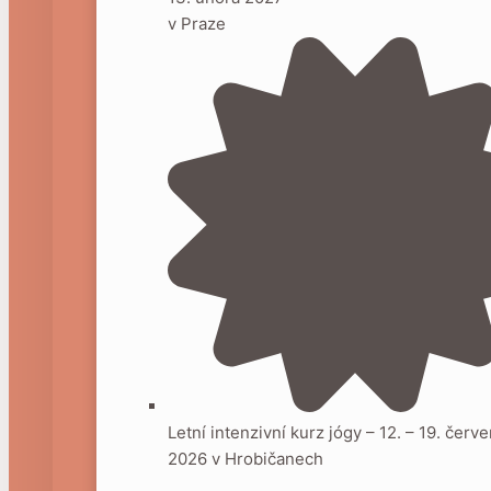
v Praze
Letní intenzivní kurz jógy – 12. – 19. červ
2026 v Hrobičanech