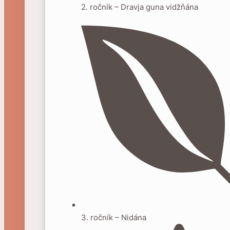
2. ročník – Dravja guna vidžňána
3. ročník – Nidána