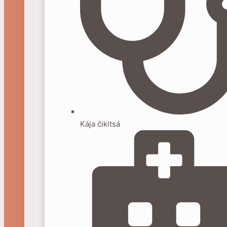
Kája čikitsá