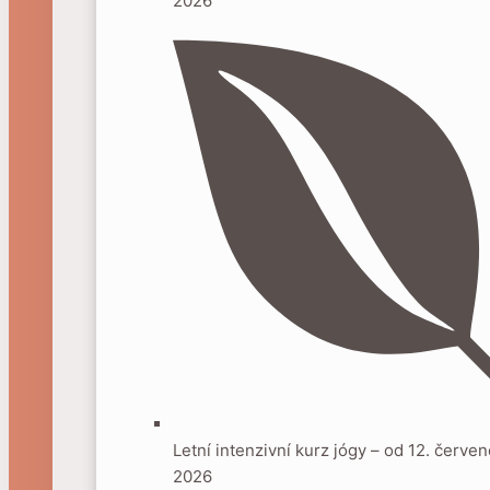
2026
Letní intenzivní kurz jógy – od 12. červe
2026