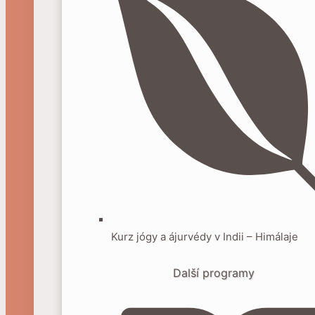
Kurz jógy a ájurvédy v Indii – Himálaje
Další programy