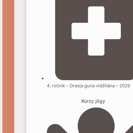
4. ročník – Dravja guna vidžňána – 2029
Kurzy jógy