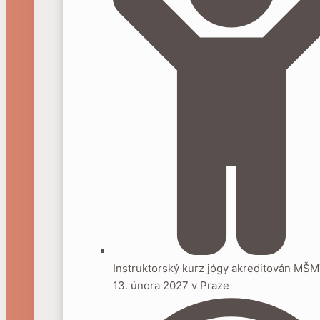
Instruktorský kurz jógy akreditován MŠ
13. února 2027 v Praze