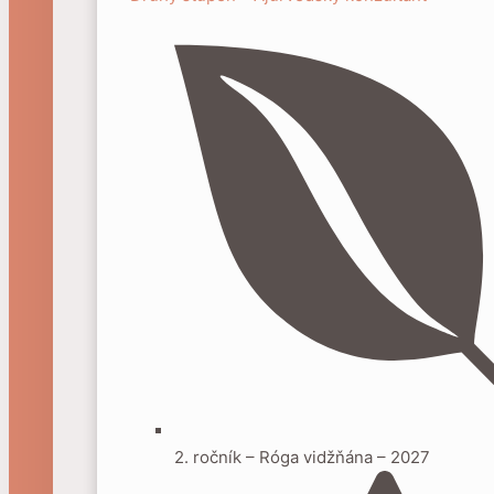
2. ročník – Róga vidžňána – 2027