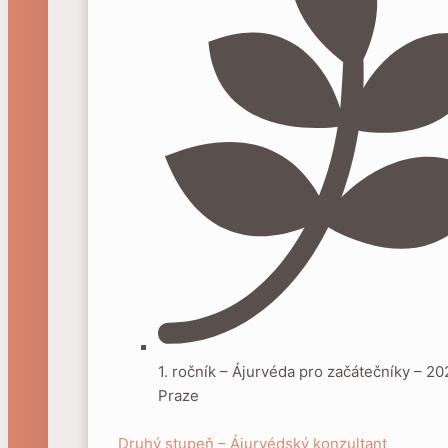
1. ročník – Ájurvéda pro začátečníky – 20
Praze
Druhý stupeň – Ájurvédský konzultant