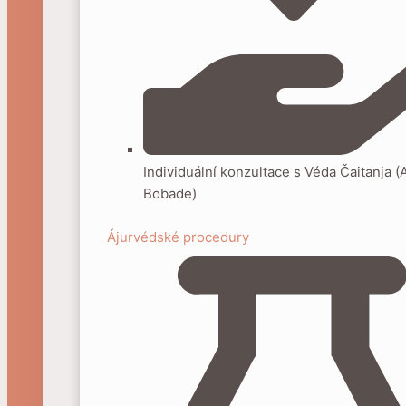
Individuální konzultace s Véda Čaitanja (
Bobade)
Ájurvédské procedury