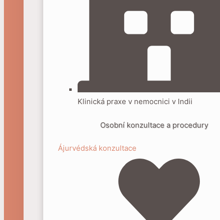
Klinická praxe v nemocnici v Indii
Osobní konzultace a procedury
Ájurvédská konzultace