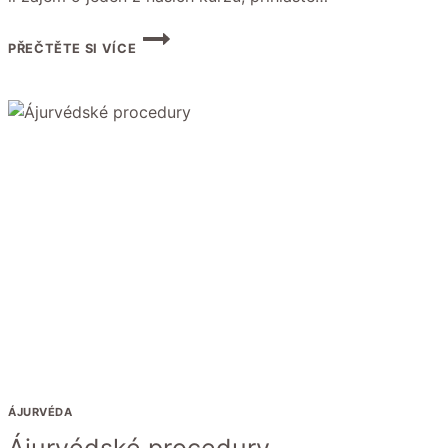
REGISTRACE
PŘEČTĚTE SI VÍCE
KURZŮ
JÓGY
ÁJURVÉDA