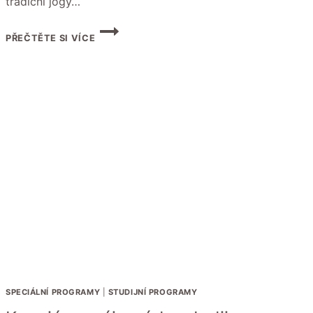
tradiční jógy…
JÓGA
PŘEČTĚTE SI VÍCE
DO
HLOUBKY
2027
SPECIÁLNÍ PROGRAMY
|
STUDIJNÍ PROGRAMY