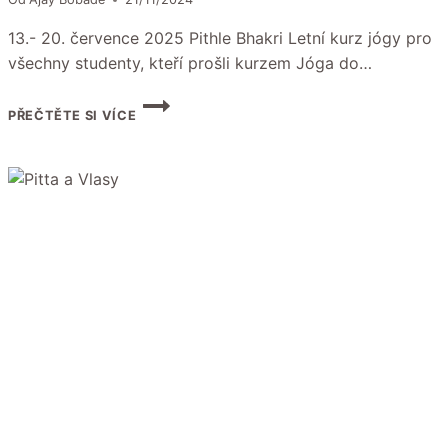
13.- 20. července 2025 Pithle Bhakri Letní kurz jógy pro
všechny studenty, kteří prošli kurzem Jóga do…
PITHLE
PŘEČTĚTE SI VÍCE
BHAKRI