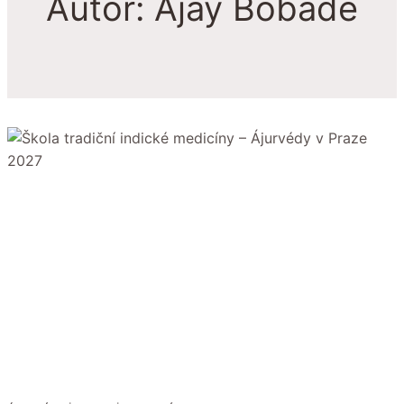
Autor: Ajay Bobade