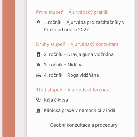
První stupeň – Ájurvédský praktik
1. ročník – Ájurvéda pro začátečníky v
Praze od února 2027
Druhy stupeň – Ájurvédský konzultant
2. ročník – Dravja guna vidžňána
3. ročník – Nidána
4. ročník – Róga vidžňána
Třetí stupeň – Ájurvédský terapeut
Kája čikitsá
Klinická praxe v nemocnici v Indii
Osobní konzultace a procedury