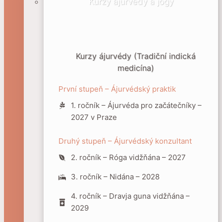
Kurzy ájurvédy a jógy
Kurzy ájurvédy (Tradiční indická
medicína)
První stupeň – Ájurvédský praktik
1. ročník – Ájurvéda pro začátečníky –
2027 v Praze
Druhý stupeň – Ájurvédský konzultant
2. ročník – Róga vidžňána – 2027
3. ročník – Nidána – 2028
4. ročník – Dravja guna vidžňána –
2029