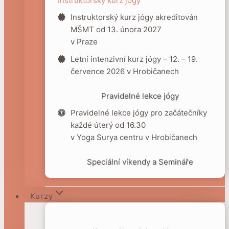
Instruktorský kurz jógy
Instruktorský kurz jógy akreditován
MŠMT od 13. února 2027
v Praze
Letní intenzivní kurz jógy – 12. – 19.
července 2026 v Hrobičanech
Pravidelné lekce jógy
Pravidelné lekce jógy pro začátečníky
každé úterý od 16.30
v Yoga Surya centru v Hrobičanech
Speciální víkendy a Semináře
Kurzy