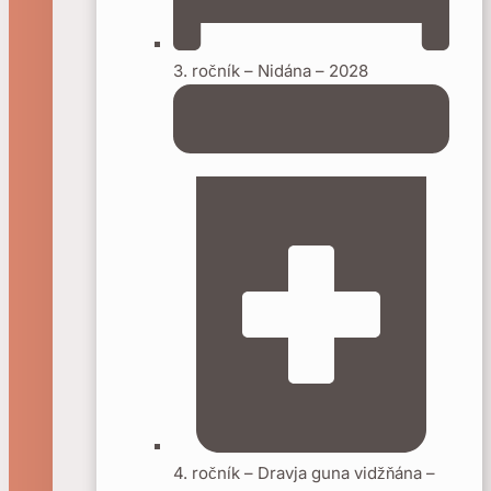
3. ročník – Nidána – 2028
4. ročník – Dravja guna vidžňána –