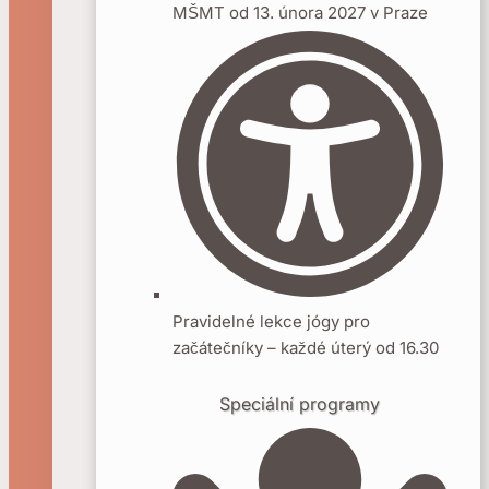
MŠMT od 13. února 2027 v Praze
Pravidelné lekce jógy pro
začátečníky – každé úterý od 16.30
Speciální programy