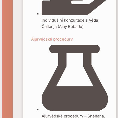
Individuální konzultace s Véda
Čaitanja (Ajay Bobade)
Ájurvédské procedury
Ájurvédské procedury – Snéhana,