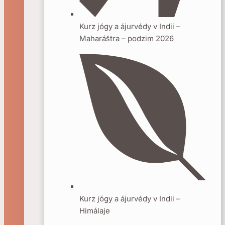
Kurz jógy a ájurvédy v Indii –
Maharáštra – podzim 2026
Kurz jógy a ájurvédy v Indii –
Himálaje