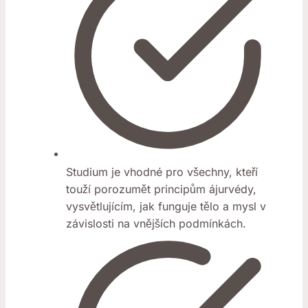
Studium je vhodné pro všechny, kteří
touží porozumět principům ájurvédy,
vysvětlujícím, jak funguje tělo a mysl v
závislosti na vnějších podmínkách.