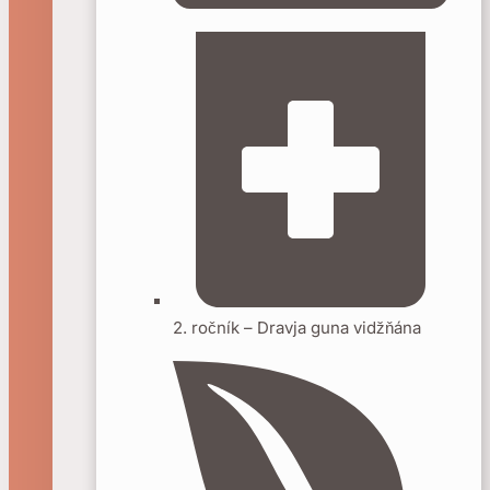
2. ročník – Dravja guna vidžňána