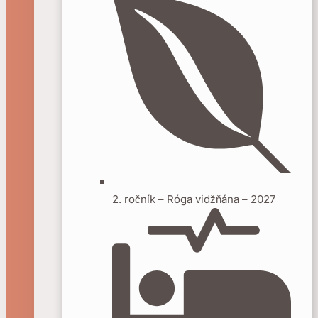
2. ročník – Róga vidžňána – 2027