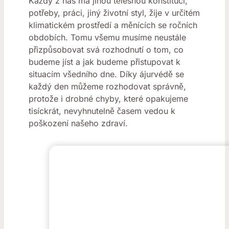
Každý z nás má jinou tělesnou konstituci,
potřeby, práci, jiný životní styl, žije v určitém
klimatickém prostředí a měnících se ročních
obdobích. Tomu všemu musíme neustále
přizpůsobovat svá rozhodnutí o tom, co
budeme jíst a jak budeme přistupovat k
situacím všedního dne. Díky ájurvédě se
každý den můžeme rozhodovat správně,
protože i drobné chyby, které opakujeme
tisíckrát, nevyhnutelně časem vedou k
poškození našeho zdraví.