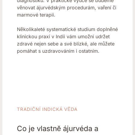
diagnostiku. V praktické výuce se budeme
věnovat ájurvédským procedurám, vaření či
marmové terapii.
Několikaleté systematické studium doplněné
klinickou praxí v Indii vám umožní udržet
zdravé nejen sebe a své blízké, ale můžete
pomáhat s uzdravováním i ostatním.
TRADIČNÍ INDICKÁ VĚDA
Co je vlastně ájurvéda a