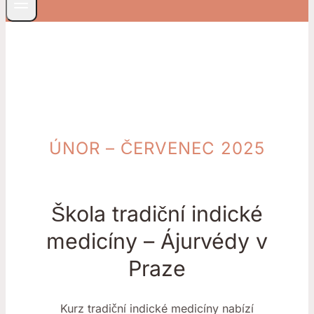
ÚNOR – ČERVENEC 2025
Škola tradiční indické
medicíny – Ájurvédy v
Praze
Kurz tradiční indické medicíny nabízí