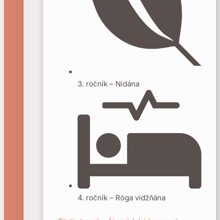
3. ročník – Nidána
4. ročník – Róga vidžňána