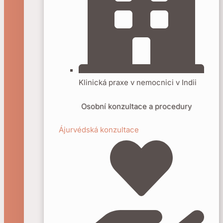
Klinická praxe v nemocnici v Indii
Osobní konzultace a procedury
Ájurvédská konzultace