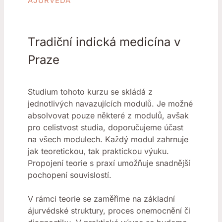
ÁJURVÉDA
Tradiční indická medicína v
Praze
Studium tohoto kurzu se skládá z
jednotlivých navazujících modulů. Je možné
absolvovat pouze některé z modulů, avšak
pro celistvost studia, doporučujeme účast
na všech modulech. Každý modul zahrnuje
jak teoretickou, tak praktickou výuku.
Propojení teorie s praxí umožňuje snadnější
pochopení souvislostí.
V rámci teorie se zaměříme na základní
ájurvédské struktury, proces onemocnění či