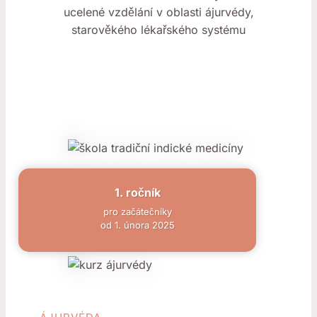
ucelené vzdělání v oblasti ájurvédy,
starověkého lékařského systému
1. ročník
pro začátečníky
od 1. února 2025