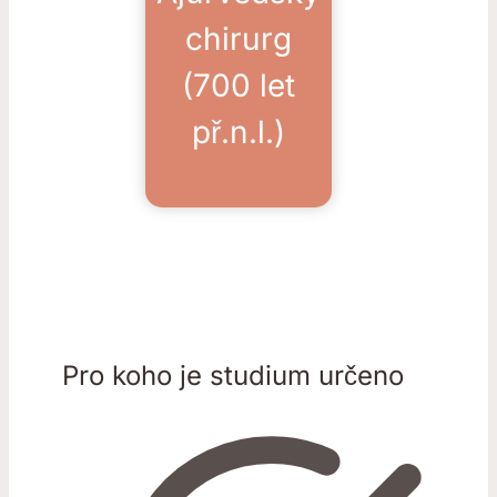
chirurg
(700 let
př.n.l.)
Pro koho je studium určeno