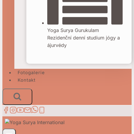
Yoga Surya Gurukulam
Rezidenční denní studium jógy a
ájurvédy
Fotogalerie
Kontakt