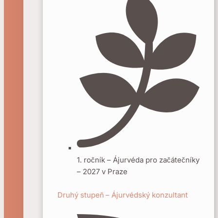
1. ročník – Ájurvéda pro začátečníky
– 2027 v Praze
Druhý stupeň – Ájurvédský konzultant