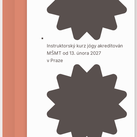
Instruktorský kurz jógy akreditován
MŠMT od 13. února 2027
v Praze