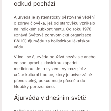
odkud pochází
Ájurvéda je systematicky pěstované vědění
o zdraví člověka, jež od starověku vznikalo
na indickém subkontinentu. Od roku 1978
uznává Světová zdravotnická organizace
(WHO) ájurvédu za holistickou lékařskou
vědu.
V Indii se ájurvéda používá nezávisle anebo
ve spolupráci s klasickou západní
medicínou. Je to systém, vycházející z
určité kulturní tradice, který je univerzálně
přenositelný, pokud mu je přesně a do
hloubky porozuměno.
Ájurvéda v dnešním světě