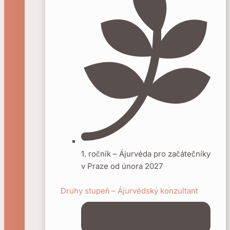
1. ročník – Ájurvéda pro začátečníky
v Praze od února 2027
Druhy stupeň – Ájurvédský konzultant